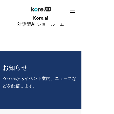
Kore.ai
対話型AI
ショールーム
​​お知らせ
Kore.aiからイベント案内、ニュースな
どを配信します。