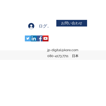
お問い合わせ
ログイン
jp-digital@kore.com
080-4173.7711
日本