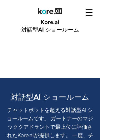
Kore.ai
対話型AI
ショールーム
対話型AI ショールーム
チャットボットを超える対話型AI シ
ョールームです。 ガートナーのマジ
ッククアドラントで最上位に評価さ
れたKore.aiが提供します。 一度、チ