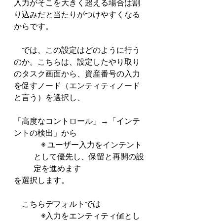
入力がそこを大きく超える場合は割
り込みだと当たりがつけやすくなる
からです。
　では、この設定はどのように行う
のか。こちらは、設定したやり取り
のタスク画面から、資産番号の入力
を促すノード（エンティティノード
と言う）を選択し、
「高度なコントロール」→「インテ
ントの検出」から
　◉ ユーザー入力をインテント
として優先し、保留と再開の設
定を進めます
を選択します。
　こちらデフォルトでは
　◉入力をエンティティ値とし