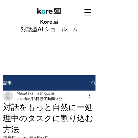
Kore.ai
対話型AI
ショールーム
記事
Masataka Hashiguchi
2022年2月8日
読了時間: 4分
対話をもっと自然にー処
理中のタスクに割り込む
方法