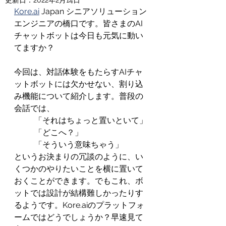
更新日：
2022年2月14日
Kore.ai
 Japan シニアソリューション
エンジニアの橋口です。皆さまのAI
チャットボットは今日も元気に動い
てますか？
今回は、対話体験をもたらすAIチャ
ットボットには欠かせない、割り込
み機能について紹介します。普段の
会話では、
「それはちょっと置いといて」
「どこへ？」
「そういう意味ちゃう」
というお決まりの冗談のように、い
くつかのやりたいことを横に置いて
おくことができます。でもこれ、ボ
ットでは設計が結構難しかったりす
るようです。Kore.aiのプラットフォ
ームではどうでしょうか？早速見て