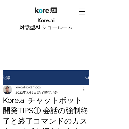
Kore.ai
対話型AI
ショールーム
記事
kiyoakiokamoto
2022年3月8日
読了時間: 3分
Kore.ai チャットボット
開発TIPS① 会話の強制終
了と終了コマンドのカス