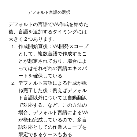
デフォルト言語の選択
デフォルトの言語でVA作成を始めた
後、言語を追加するタイミングには
大きく２つあります。
作成開始直後：VA開発スコープ
として、複数言語で作成するこ
とが想定されており、場合によ
ってはそれぞれの言語エキスパ
ートを確保している
デフォルト言語による作成が概
ね完了した後：例えばデフォル
ト言語以外については自動翻訳
で対応する、など。この方法の
場合、デフォルト言語によるVA
が概ね完成しているので、多言
語対応としての作業スコープを
限定できるケースもある