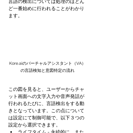
言語の検出については処理のほとん
ど一番始めに行われることがわかり
ます。
Kore.aiのバーチャルアシスタント（VA）
の言語検知と意図特定の流れ
この図を見ると、ユーザーからチャ
ット画面への文字入力や音声発話が
行われるたびに、言語検出をする動
きとなっています。この点について
は設定にて制御可能で、以下３つの
設定から選択できます。
ライフタイム - 永続的に、また