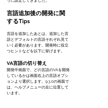
うに設定してきました。
言語追加後の開発に関
するTips
言語を追加したあとは、追加した言
語とデフォルトの言語それぞれ見て
いく必要があります。開発時に役立
つヒントなどを以下に挙げます。
VA言語の切り替え
開発中画面で、どの言語のVAを開発
しているかは画面右上の言語オプシ
ョンより選択します。9.3.0の画面で
は、ヘルプメニューの左に位置して
います。