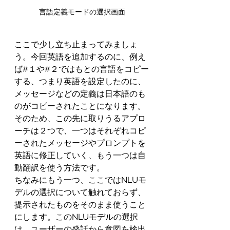
言語定義モードの選択画面
ここで少し立ち止まってみましょ
う。今回英語を追加するのに、例え
ば#１や#２ではもとの言語をコピー
する、つまり英語を設定したのに、
メッセージなどの定義は日本語のも
のがコピーされたことになります。
そのため、この先に取りうるアプロ
ーチは２つで、一つはそれぞれコピ
ーされたメッセージやプロンプトを
英語に修正していく、もう一つは自
動翻訳を使う方法です。
ちなみにもう一つ、ここではNLUモ
デルの選択について触れておらず、
提示されたものをそのまま使うこと
にします。このNLUモデルの選択
は、ユーザーの発話から意図を検出