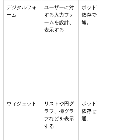
デジタルフォ
ユーザーに対
ボット言語に
ーム
する入力フォ
依存でず共
ームを設計、
通。
表示する
ウィジェット
リストや円グ
ボット言語に
ラフ、棒グラ
依存せず共
フなどを表示
通。
する