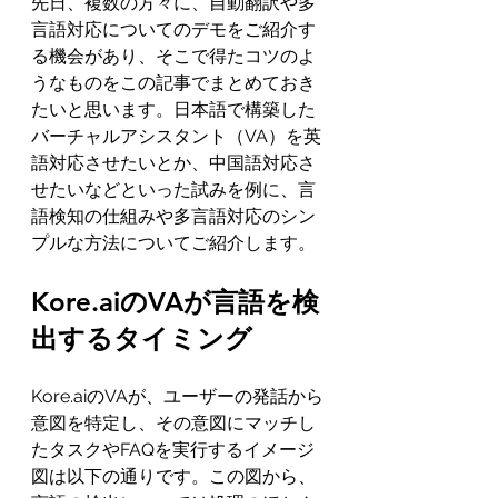
先日、複数の方々に、自動翻訳や多
言語対応についてのデモをご紹介す
る機会があり、そこで得たコツのよ
うなものをこの記事でまとめておき
たいと思います。日本語で構築した
バーチャルアシスタント（VA）を英
語対応させたいとか、中国語対応さ
せたいなどといった試みを例に、言
語検知の仕組みや多言語対応のシン
プルな方法についてご紹介します。
Kore.aiのVAが言語を検
出するタイミング
Kore.aiのVAが、ユーザーの発話から
意図を特定し、その意図にマッチし
たタスクやFAQを実行するイメージ
図は以下の通りです。この図から、