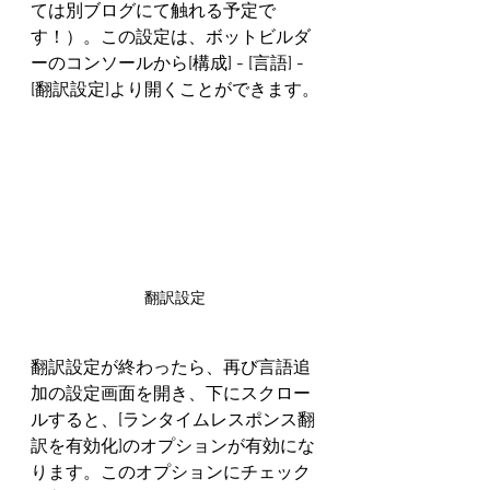
ては別ブログにて触れる予定で
す！）。この設定は、ボットビルダ
ーのコンソールから[構成] - [言語] - 
[翻訳設定]より開くことができます。
翻訳設定
翻訳設定が終わったら、再び言語追
加の設定画面を開き、下にスクロー
ルすると、[ランタイムレスポンス翻
訳を有効化]のオプションが有効にな
ります。このオプションにチェック