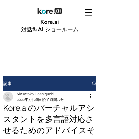
Kore.ai
対話型AI
ショールーム
記事
Masataka Hashiguchi
2022年7月26日
読了時間: 7分
Kore.aiのバーチャルアシ
スタントを多言語対応さ
せるためのアドバイスそ