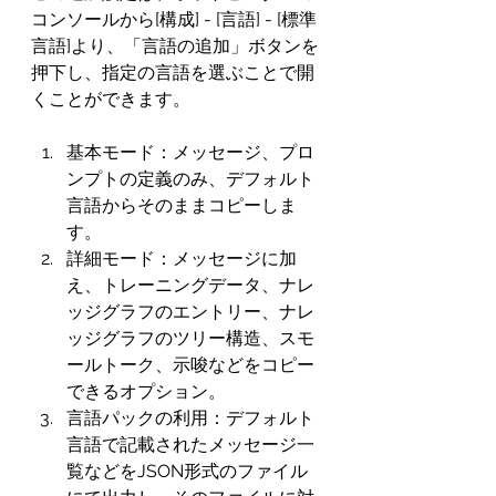
コンソールから[構成] - [言語] - [標準
言語]より、「言語の追加」ボタンを
押下し、指定の言語を選ぶことで開
くことができます。
基本モード：メッセージ、プロ
ンプトの定義のみ、デフォルト
言語からそのままコピーしま
す。
詳細モード：メッセージに加
え、トレーニングデータ、ナレ
ッジグラフのエントリー、ナレ
ッジグラフのツリー構造、スモ
ールトーク、示唆などをコピー
できるオプション。
言語パックの利用：デフォルト
言語で記載されたメッセージ一
覧などをJSON形式のファイル